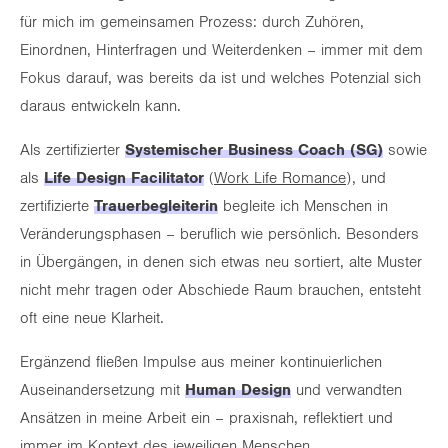
für mich im gemeinsamen Prozess: durch Zuhören,
Einordnen, Hinterfragen und Weiterdenken – immer mit dem
Fokus darauf, was bereits da ist und welches Potenzial sich
daraus entwickeln kann.
Als zertifizierter
S
ystemischer Business Coach (SG)
sowie
als
Life Design Facilitator
(
Work Life Romance
), und
zertifizierte
Trauerbegleiterin
begleite ich Menschen in
Veränderungsphasen – beruflich wie persönlich. Besonders
in Übergängen, in denen sich etwas neu sortiert, alte Muster
nicht mehr tragen oder Abschiede Raum brauchen, entsteht
oft eine neue Klarheit.
Ergänzend fließen Impulse aus meiner kontinuierlichen
Auseinandersetzung mit
Human Design
und verwandten
Ansätzen in meine Arbeit ein – praxisnah, reflektiert und
immer im Kontext des jeweiligen Menschen.